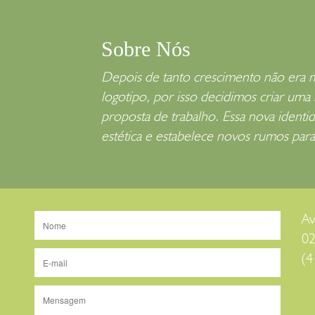
Sobre Nós
Depois de tanto crescimento não era ma
logotipo, por isso decidimos criar um
proposta de trabalho. Essa nova ident
estética e estabelece novos rumos para
Av
02
(4