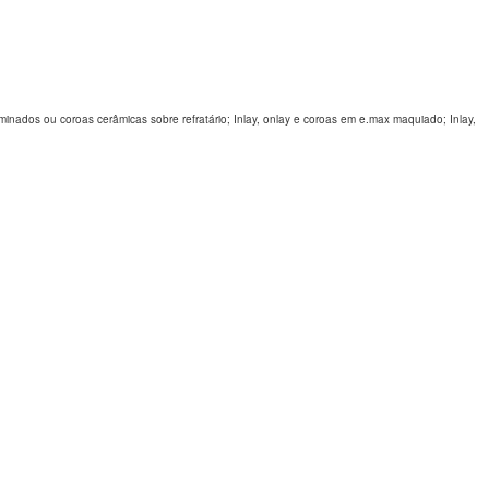
inados ou coroas cerâmicas sobre refratário; Inlay, onlay e coroas em e.max maquiado; Inlay,