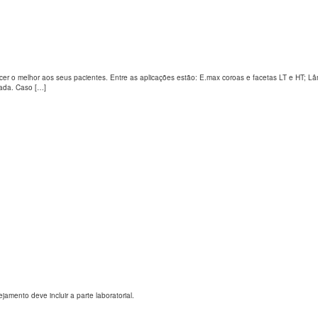
er o melhor aos seus pacientes. Entre as aplicações estão: E.max coroas e facetas LT e HT; Lâm
zada. Caso […]