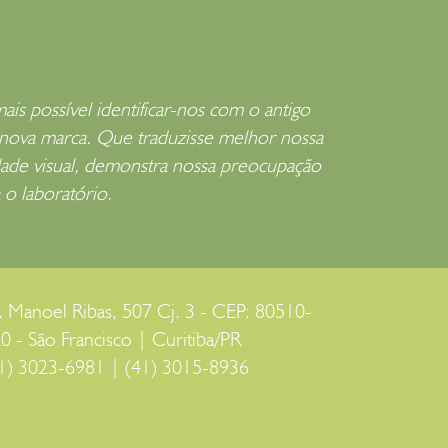
is possível identificar-nos com o antigo
a nova marca. Que traduzisse melhor nossa
idade visual, demonstra nossa preocupação
 o laboratório.
. Manoel Ribas, 507 Cj. 3 - CEP: 80510-
0 - São Francisco | Curitiba/PR
1) 3023-6981 | (41) 3015-8936